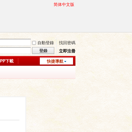
简体中文版
自動登錄
找回密碼
登錄
立即注冊
APP下載
快捷導航