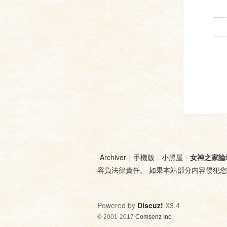
Archiver
|
手機版
|
小黑屋
|
女神之家論
容負法律責任。 如果本站部分内容侵犯
Powered by
Discuz!
X3.4
© 2001-2017
Comsenz Inc.