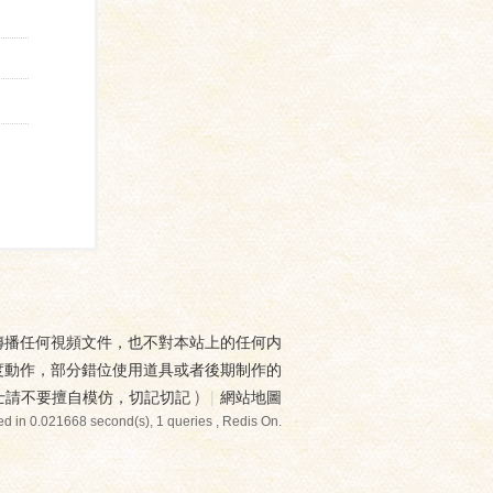
傳播任何視頻文件，也不對本站上的任何内
度動作，部分錯位使用道具或者後期制作的
士請不要擅自模仿，切記切記
)
|
網站地圖
d in 0.021668 second(s), 1 queries , Redis On.