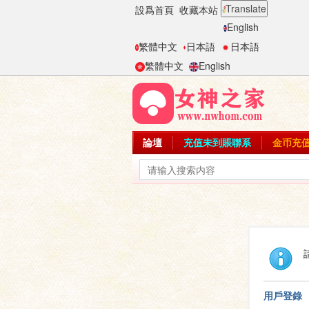
Translate
設爲首頁
收藏本站
English
繁體中文
日本語
日本語
繁體中文
English
論壇
充值未到賬聯系
金币充
用戶登錄