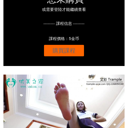
或需要登陸才能繼續查看
-------- 課程信息 --------
課程價格：5金币
購買課程