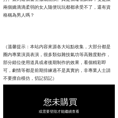
兩個嬌滴滴柔弱的女人隨便玩玩都都承受不了，還有資
格稱為男人嗎？
（溫馨提示：本站内容來源各大站點收集，大部分都是
圈内專業演員表演，很多類似雜技氣功等高難度動作，
部分錯位使用道具或者後期制作的效果，看個精彩即
可，劇情等都是前期排練過不是真實的，非專業人士請
不要擅自模仿，切記切記）
您未購買
或需要登陸才能繼續查看