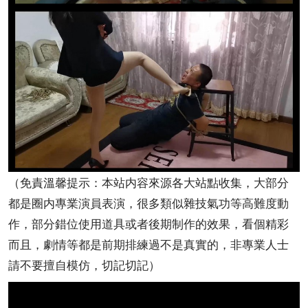
（免責溫馨提示：本站内容來源各大站點收集，大部分
都是圈内專業演員表演，很多類似雜技氣功等高難度動
作，部分錯位使用道具或者後期制作的效果，看個精彩
而且，劇情等都是前期排練過不是真實的，非專業人士
請不要擅自模仿，切記切記）